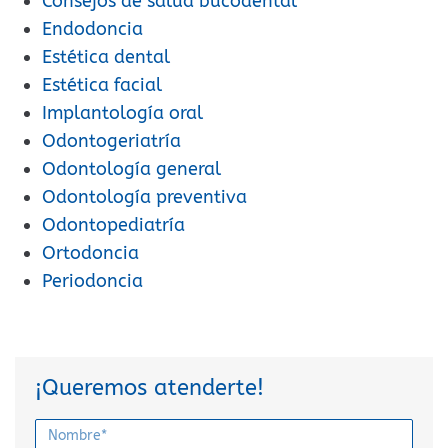
Consejos de salud bucodental
Endodoncia
Estética dental
Estética facial
Implantología oral
Odontogeriatría
Odontología general
Odontología preventiva
Odontopediatría
Ortodoncia
Periodoncia
¡Queremos atenderte!