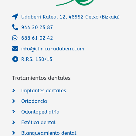
Udaberri Kalea, 12, 48992 Getxo (Bizkaia)
944 30 25 87
688 61 02 42
info@clinica-udaberri.com
R.P.S. 150/15
Tratamientos dentales
Implantes dentales
Ortodoncia
Odontopediatría
Estética dental
Blanqueamiento dental