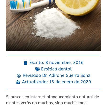
Escrito:
8 noviembre, 2016
Estética dental
Revisado Dr.
Adirane Guerra Sanz
Actualizado: 13 de enero de 2020
Si buscas en internet blanqueamiento natural de
dientes verás no muchos, sino muchísimos