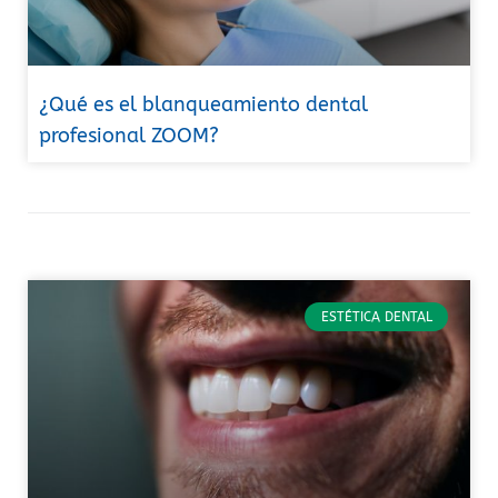
¿Qué es el blanqueamiento dental
profesional ZOOM?
ESTÉTICA DENTAL