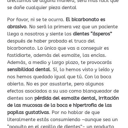
afectamos de alguna manera, será más fácil que
se dañe cualquier pieza dental
Por favor, ni se te ocurra.
El bicarbonato es
abrasivo
. No será la primera vez que un paciente
llega a nosotros y siente los
dientes “ásperos”
después de haber probado el truco del
bicarbonato. Lo único que vas a conseguir es
fastidiarte, además del esmalte, las encías.
Además, a medio y largo plazo, te provocarás
sensibilidad dental
. Sí, lo hemos visto y leído y
nos hemos quedado igual que tú. Con la boca
abierta. No es por asustarte, pero algunos
efectos asociados a su uso como blanqueador de
dientes son
pérdida del esmalte dental, irritación
de las mucosas de la boca e hipertrofia de las
papilas gustativas
. Por no hablar de que
literalmente estás consumiendo –aunque sea un
“poquito en el cepillo de dientes”- un producto