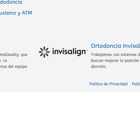
dodoncia
uxismo y ATM
Ortodoncia Invisa
ntalQuality, que
Trabajamos con sistemas de
, la
buscan mejorar la posición
inua del equipo.
discreta.
Política de Privacidad
Polí