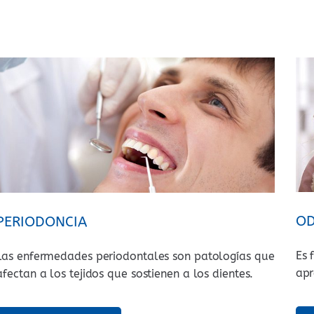
OD
PERIODONCIA
Es 
Las enfermedades periodontales son patologías que
apr
afectan a los tejidos que sostienen a los dientes.