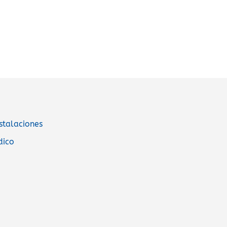
stalaciones
dico