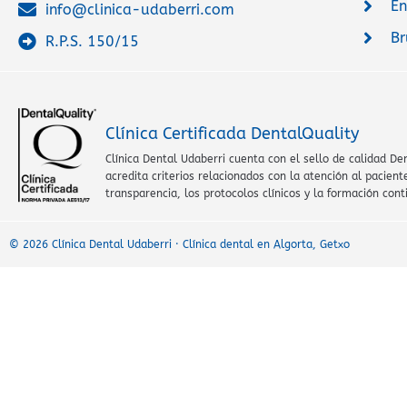
En
info@clinica-udaberri.com
Br
R.P.S. 150/15
Clínica Certificada DentalQuality
Clínica Dental Udaberri cuenta con el sello de calidad De
acredita criterios relacionados con la atención al paciente
transparencia, los protocolos clínicos y la formación cont
© 2026 Clínica Dental Udaberri · Clínica dental en Algorta, Getxo