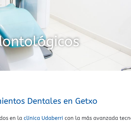
ontológicos
ientos Dentales en Getxo
ados en la
clínica Udaberri
con la más avanzada tecn