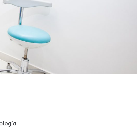
ología