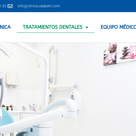
2 42
info@clinica-udaberri.com
ÍNICA
TRATAMIENTOS DENTALES
EQUIPO MÉDIC