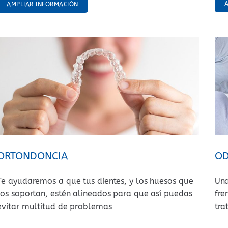
AMPLIAR INFORMACIÓN
ORTONDONCIA
OD
Te ayudaremos a que tus dientes, y los huesos que
Una
los soportan, estén alineados para que así puedas
fre
evitar multitud de problemas
tra