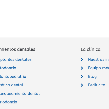
mientos dentales
La clínica
plantes dentales
Nuestras in
todoncia
Equipo mé
ontopediatría
Blog
tética dental
Pedir cita
anqueamiento dental
riodoncia