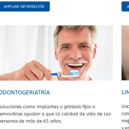
AMPLIAR INFORMACIÓN
LI
ODONTOGERIATRÍA
Un
Soluciones como implantes o prótesis fijas o
con
removibles ayudan a que la calidad de vida de las
mej
personas de más de 65 años.
y e