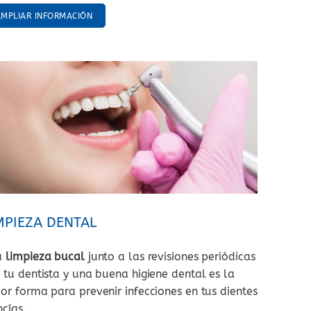
AMPLIAR INFORMACIÓN
MPIEZA DENTAL
a
limpieza bucal
junto a las revisiones periódicas
 tu dentista y una buena higiene dental es la
or forma para prevenir infecciones en tus dientes
ncías.