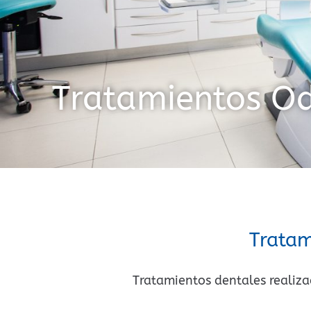
Tratamientos Od
Tratam
Tratamientos dentales realiz