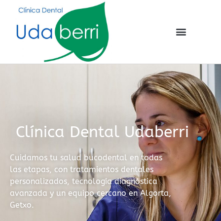
Clínica Dental Udaberri
Cuidamos tu salud bucodental en todas
las etapas, con tratamientos dentales
personalizados, tecnología diagnóstica
avanzada y un equipo cercano en Algorta,
Getxo.