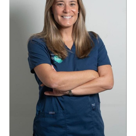
Una boca sana con una sonrisa bonita y
armónica. Esos son nuestros objetivos en
Clínica Udaberri.