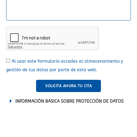
Al usar este formulario accedes al almacenamiento y
gestión de tus datos por parte de esta web.
SOLICITA AHORA TU CITA
A
INFORMACIÓN BÁSICA SOBRE PROTECCIÓN DE DATOS
l
t
e
r