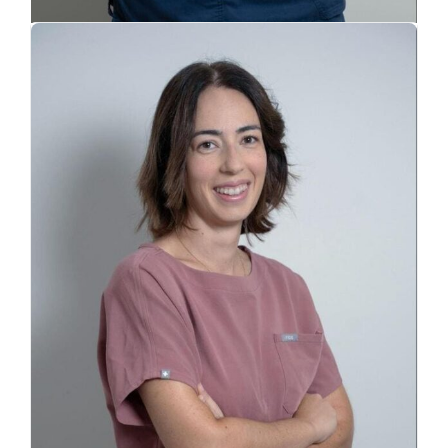
Adirane Guerra​
DIRECTORA MÉDICA Y ORTODONCISTA
Rompemos con los mitos de la visita al
dentista transmitiendo tranquilidad,
cercanía y confianza.