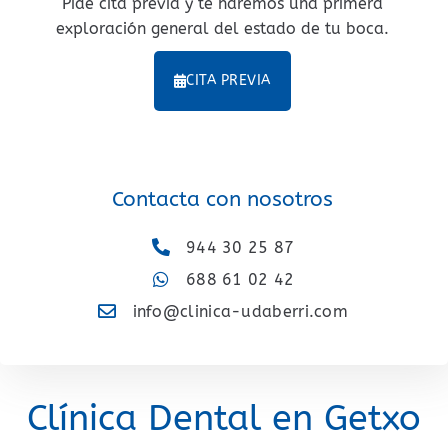
Pide cita previa y te haremos una primera
exploración general del estado de tu boca.
CITA PREVIA
Contacta con nosotros
944 30 25 87
688 61 02 42
info@clinica-udaberri.com
Clínica Dental en Getxo