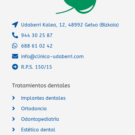
Udaberri Kalea, 12, 48992 Getxo (Bizkaia)
944 30 25 87
688 61 02 42
info@clinica-udaberri.com
R.P.S. 150/15
Tratamientos dentales
Implantes dentales
Ortodoncia
Odontopediatría
Estética dental