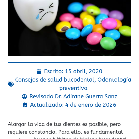
Escrito:
15 abril, 2020
Consejos de salud bucodental
,
Odontología
preventiva
Revisado Dr.
Adirane Guerra Sanz
Actualizado: 4 de enero de 2026
Alargar la vida de tus dientes es posible, pero
requiere constancia. Para ello, es fundamental