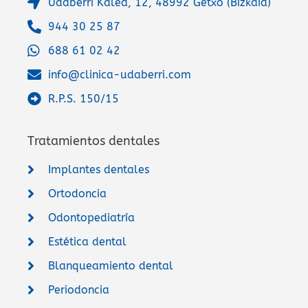
Udaberri Kalea, 12, 48992 Getxo (Bizkaia)
944 30 25 87
688 61 02 42
info@clinica-udaberri.com
R.P.S. 150/15
Tratamientos dentales
Implantes dentales
Ortodoncia
Odontopediatría
Estética dental
Blanqueamiento dental
Periodoncia