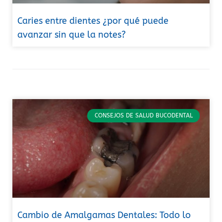
Caries entre dientes ¿por qué puede
avanzar sin que la notes?
CONSEJOS DE SALUD BUCODENTAL
Cambio de Amalgamas Dentales: Todo lo