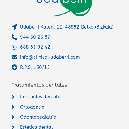
Udaberri Kalea, 12, 48992 Getxo (Bizkaia)
944 30 25 87
688 61 02 42
info@clinica-udaberri.com
R.P.S. 150/15
Tratamientos dentales
Implantes dentales
Ortodoncia
Odontopediatría
Estética dental