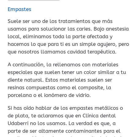
Empastes
Suele ser uno de los tratamientos que más
usamos para solucionar las caries. Bajo anestesia
local, eliminamos toda la parte afectada y
hacemos lo que para ti es un simple agujero, pero
que nosotros llamamos cavidad terapéutica.
A continuación, la rellenamos con materiales
especiales que suelen tener un color similar a tu
diente natural. Estos materiales suelen ser
resinas compuestas como el composite, la
porcelana o el ionómero de vidrio.
Si has oído hablar de los empastes metálicos o
de plata, te aclaramos que en Clínica dental
Udaberri no los usamos. La verdad es que, a
parte de ser altamente contaminantes para el