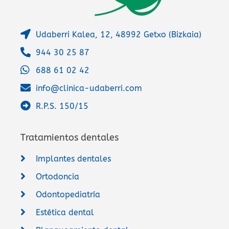
Udaberri Kalea, 12, 48992 Getxo (Bizkaia)
944 30 25 87
688 61 02 42
info@clinica-udaberri.com
R.P.S. 150/15
Tratamientos dentales
Implantes dentales
Ortodoncia
Odontopediatría
Estética dental