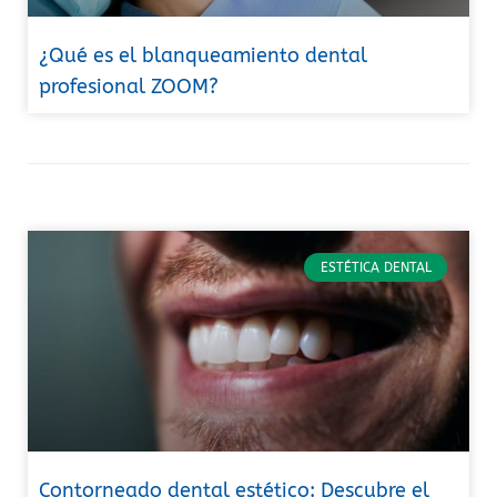
¿Qué es el blanqueamiento dental
profesional ZOOM?
ESTÉTICA DENTAL
Contorneado dental estético: Descubre el