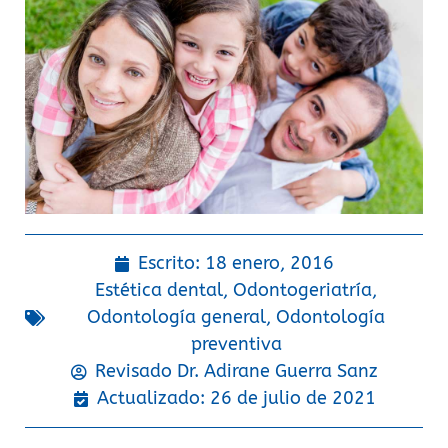
Escrito:
18 enero, 2016
Estética dental
,
Odontogeriatría
,
Odontología general
,
Odontología
preventiva
Revisado Dr.
Adirane Guerra Sanz
Actualizado: 26 de julio de 2021