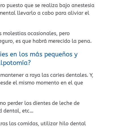
oro puesto que se realiza bajo anestesia
mental llevarlo a cabo para aliviar el
 molestias ocasionales, pero
seguro, es que habrá merecido la pena.
ies en los más pequeños y
ulpotomía?
mantener a raya las caries dentales. Y,
s desde el mismo momento en el que
o perder los dientes de leche de
d dental, etc…
ras las comidas, utilizar hilo dental