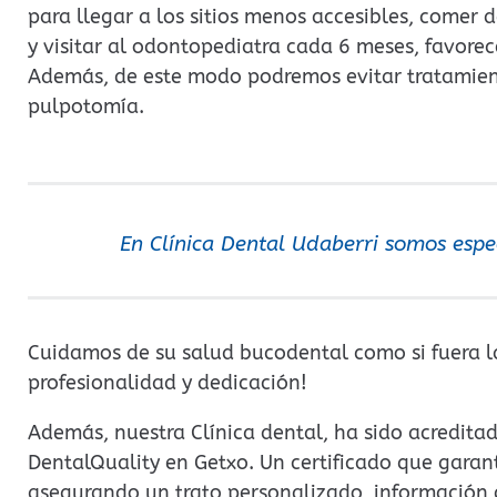
para llegar a los sitios menos accesibles, comer
y visitar al odontopediatra cada 6 meses, favorec
Además, de este modo podremos evitar tratamie
pulpotomía.
En Clínica Dental Udaberri somos espe
Cuidamos de su salud bucodental como si fuera la
profesionalidad y dedicación!
Además, nuestra Clínica dental, ha sido acreditad
DentalQuality en Getxo. Un certificado que garant
asegurando un trato personalizado, información c