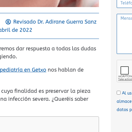
Revisado Dr.
Adirane Guerra Sanz
abril de 2022
emos dar respuesta a todas las dudas
giendo.
pediatría en Getxo
nos hablan de
cuya finalidad es preservar la pieza
Al u
na infección severa. ¿Queréis saber
almacen
datos p