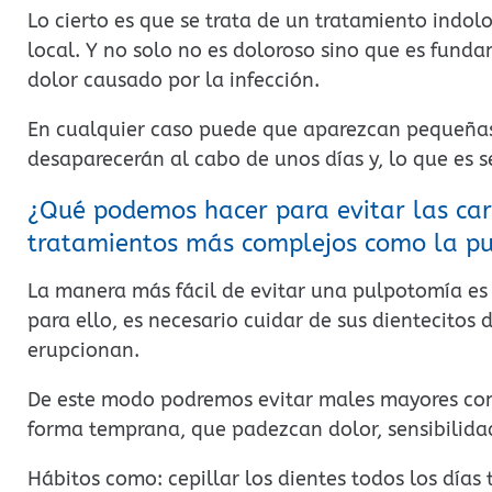
Lo cierto es que se trata de un tratamiento indol
local. Y no solo no es doloroso sino que es funda
dolor causado por la infección.
En cualquier caso puede que aparezcan pequeñas
desaparecerán al cabo de unos días y, lo que es 
¿Qué podemos hacer para evitar las car
tratamientos más complejos como la p
La manera más fácil de evitar una pulpotomía es 
para ello, es necesario cuidar de sus dientecito
erupcionan.
De este modo podremos evitar males mayores com
forma temprana, que padezcan dolor, sensibilida
Hábitos como: cepillar los dientes todos los días t