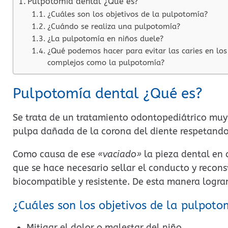
Pulpotomía dental ¿Qué es?
¿Cuáles son los objetivos de la pulpotomía?
¿Cuándo se realiza una pulpotomía?
¿La pulpotomía en niños duele?
¿Qué podemos hacer para evitar las caries en l
complejos como la pulpotomía?
Pulpotomía dental ¿Qué es?
Se trata de un tratamiento odontopediátrico muy 
pulpa dañada de la corona del diente respetando 
Como causa de ese
«vaciado»
la pieza dental en c
que se hace necesario sellar el conducto y recons
biocompatible y resistente. De esta manera logra
¿Cuáles son los objetivos de la pulpoto
Mitigar el dolor o malestar del niño.