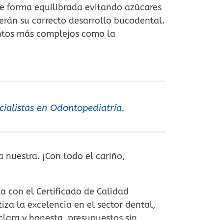
 de forma equilibrada evitando azúcares
erán su correcto desarrollo bucodental.
ntos más complejos como la
cialistas en Odontopediatría.
 nuestra. ¡Con todo el cariño,
a con el Certificado de Calidad
iza la excelencia en el sector dental,
lara y honesta, presupuestos sin