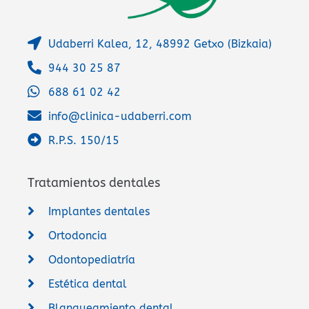
Udaberri Kalea, 12, 48992 Getxo (Bizkaia)
944 30 25 87
688 61 02 42
info@clinica-udaberri.com
R.P.S. 150/15
Tratamientos dentales
Implantes dentales
Ortodoncia
Odontopediatría
Estética dental
Blanqueamiento dental