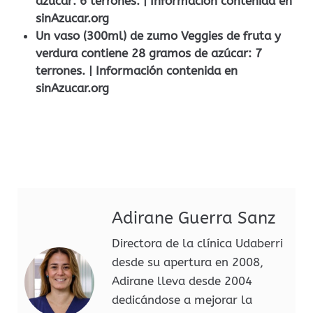
azúcar: 6 terrones. | Información contenida en
sinAzucar.org
Un vaso (300ml) de zumo Veggies de fruta y
verdura contiene 28 gramos de azúcar: 7
terrones. | Información contenida en
sinAzucar.org
Adirane Guerra Sanz
Directora de la clínica Udaberri
desde su apertura en 2008,
Adirane lleva desde 2004
dedicándose a mejorar la