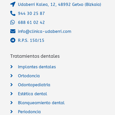
Udaberri Kalea, 12, 48992 Getxo (Bizkaia)
944 30 25 87
688 61 02 42
info@clinica-udaberri.com
R.P.S. 150/15
Tratamientos dentales
Implantes dentales
Ortodoncia
Odontopediatría
Estética dental
Blanqueamiento dental
Periodoncia