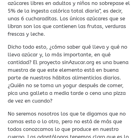
azúcares libres en adultos y niños no sobrepase el
5% de la ingesta calórica total diaria”, es decir,
unas 6 cucharaditas. Los únicos azúcares que se
libran son los que contienen las frutas, verduras
frescas y leche.
Dicho todo esto, ¿cómo saber qué lleva y qué no
lleva azúcar y, lo más importante, en qué
cantidad? El proyecto sinAzucar.org es una buena
muestra de que este elemento está en buena
parte de nuestros hábitos alimenticios diarios.
¿Quién no se toma un yogur después de comer,
pica una galleta a media tarde o cena una pizza
de vez en cuando?
No seremos nosotros los que te digamos que no
comas esto o lo otro, pero no está de más que
todos conozcamos lo que produce en nuestro
cuerpo. Los odontólogos tenemos claro que es lo