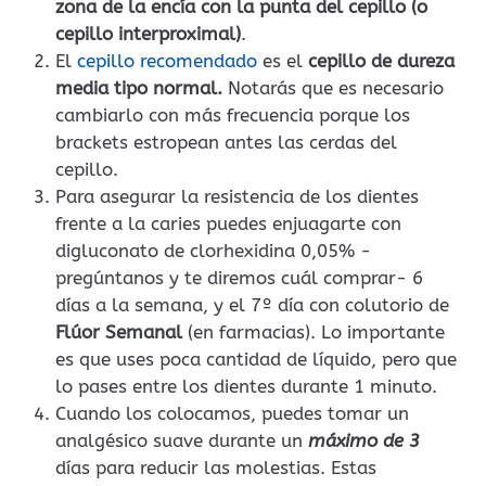
zona de la encía con la punta del cepillo (o
cepillo interproximal)
.
El
cepillo recomendado
es el
cepillo de dureza
media tipo normal
.
Notarás que es necesario
cambiarlo con más frecuencia porque los
brackets estropean antes las cerdas del
cepillo.
Para asegurar la resistencia de los dientes
frente a la caries puedes enjuagarte con
digluconato de clorhexidina 0,05% -
pregúntanos y te diremos cuál comprar- 6
días a la semana, y el 7º día con colutorio de
Flúor Semanal
(en farmacias). Lo importante
es que uses poca cantidad de líquido, pero que
lo pases entre los dientes durante 1 minuto.
Cuando los colocamos, puedes tomar un
analgésico suave durante un
máximo de 3
días para reducir las molestias. Estas