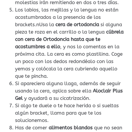
molestias irán remitiendo en dos o tres días.
Los labios, las mejillas y la lengua no están
acostumbrados a la presencia de los
brackets.nUsa la
cera de ortodoncia
si alguna
pieza te roza en el carrillo o la lengua
cúbrela
con cera de Ortodoncia hasta que te
acostumbres a ello
, y nos lo comentas en la
próxima cita. La cera es como plastilina. Coge
un poco con los dedos redondéalo con las
yemas y colócala la cera cubriendo aquello
que te pincha.
Si apareciera alguna llaga, además de seguir
usando la cera, aplica sobre ella
Aloclair Plus
Gel
y ayudará a su cicatrización.
Si algo te duele o te hace herida o si sueltas
algún bracket, llama para que te los
solucionemos.
Has de comer
alimentos blandos
que no sean