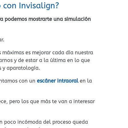
 con Invisalign?
a podemos mostrarte una simulación
r.
 máximas es mejorar cada día nuestra
rnos y de estar a la última en lo que
s y aparatología.
contamos con un
escáner intraoral
en la
ce, pero los que más te van a interesar
 un poco incómoda del proceso queda