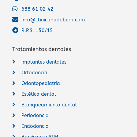
688 61 02 42
info@clinica-udaberri.com
R.P.S. 150/15
Tratamientos dentales
Implantes dentales
Ortodoncia
Odontopediatría
Estética dental
Blanqueamiento dental
Periodoncia
Endodoncia
Bruxismo y ATM