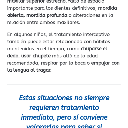
maxilar superior estrecho
, falta de espacio
importante para los dientes definitivos,
mordida
abierta, mordida profunda
o alteraciones en la
relación entre ambos maxilares.
En algunos niños, el tratamiento interceptivo
también puede estar relacionado con hábitos
mantenidos en el tiempo, como
chuparse el
dedo
,
usar chupete
más allá de la edad
recomendada,
respirar por la boca
o
empujar con
la lengua al tragar.
Estas situaciones no siempre
requieren tratamiento
inmediato, pero sí conviene
valorarlas para saber si