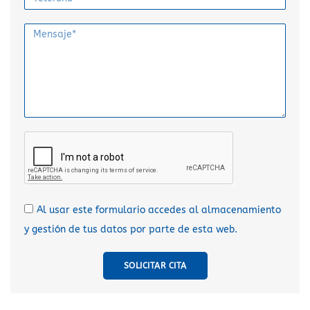
Al usar este formulario accedes al almacenamiento
y gestión de tus datos por parte de esta web.
SOLICITAR CITA
A
l