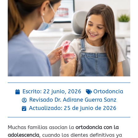
Escrito:
22 junio, 2026
Ortodoncia
Revisado Dr.
Adirane Guerra Sanz
Actualizado: 25 de junio de 2026
Muchas familias asocian la
ortodoncia con la
adolescencia
, cuando los dientes definitivos ya