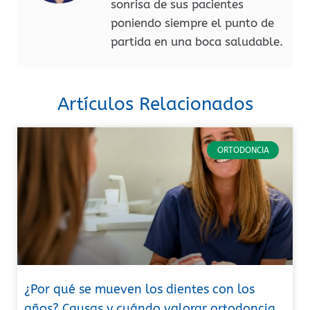
sonrisa de sus pacientes
poniendo siempre el punto de
partida en una boca saludable.
Artículos Relacionados
ORTODONCIA
¿Por qué se mueven los dientes con los
años? Causas y cuándo valorar ortodoncia