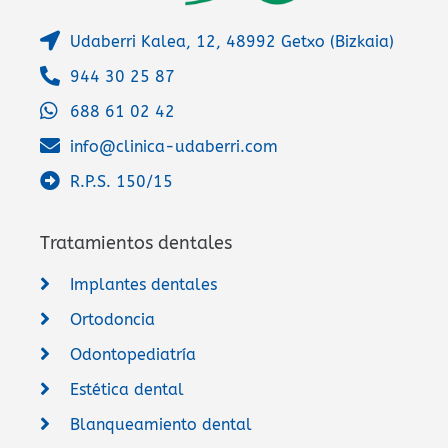
Udaberri Kalea, 12, 48992 Getxo (Bizkaia)
944 30 25 87
688 61 02 42
info@clinica-udaberri.com
R.P.S. 150/15
Tratamientos dentales
Implantes dentales
Ortodoncia
Odontopediatría
Estética dental
Blanqueamiento dental