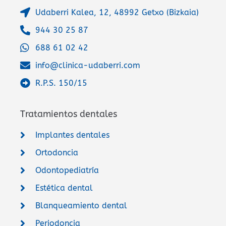
Udaberri Kalea, 12, 48992 Getxo (Bizkaia)
944 30 25 87
688 61 02 42
info@clinica-udaberri.com
R.P.S. 150/15
Tratamientos dentales
Implantes dentales
Ortodoncia
Odontopediatría
Estética dental
Blanqueamiento dental
Periodoncia