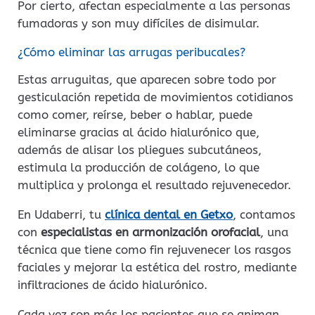
Por cierto, afectan especialmente a las personas
fumadoras y son muy difíciles de disimular.
¿Cómo eliminar las arrugas peribucales?
Estas arruguitas, que aparecen sobre todo por
gesticulación repetida de movimientos cotidianos
como comer, reírse, beber o hablar, puede
eliminarse gracias al ácido hialurónico que,
además de alisar los pliegues subcutáneos,
estimula la producción de colágeno, lo que
multiplica y prolonga el resultado rejuvenecedor.
En Udaberri, tu
clínica dental en Getxo
, contamos
con
especialistas en armonización orofacial
, una
técnica que tiene como fin rejuvenecer los rasgos
faciales y mejorar la estética del rostro, mediante
infiltraciones de ácido hialurónico.
Cada vez son más los pacientes que se animan