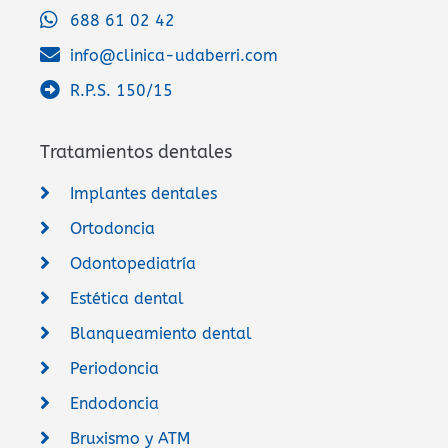
688 61 02 42
info@clinica-udaberri.com
R.P.S. 150/15
Tratamientos dentales
Implantes dentales
Ortodoncia
Odontopediatría
Estética dental
Blanqueamiento dental
Periodoncia
Endodoncia
Bruxismo y ATM