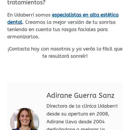
tratamientos?
En Udaberri somos
especialistas en alta estética
dental
. Creamos la mejor versión de tu sonrisa
teniendo en cuenta tus rasgos faciales para
armonizarlos.
¡Contacta hoy con nosotros y ya verás lo fácil que
te resultará sonreír!
Adirane Guerra Sanz
Directora de la clínica Udaberri
desde su apertura en 2008,
Adirane lleva desde 2004
dedicándose a mejorar la