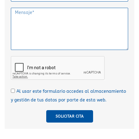
Al usar este formulario accedes al almacenamiento
y gestión de tus datos por parte de esta web.
SOLICITAR CITA
A
l