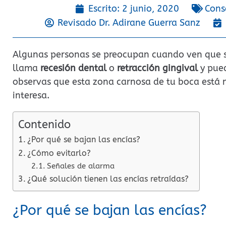
Escrito:
2 junio, 2020
Cons
Revisado Dr.
Adirane Guerra Sanz
Algunas personas se preocupan cuando ven que 
llama
recesión dental
o
retracción gingival
y pued
observas que esta zona carnosa de tu boca está má
interesa.
Contenido
¿Por qué se bajan las encías?
¿Cómo evitarlo?
Señales de alarma
¿Qué solución tienen las encías retraídas?
¿Por qué se bajan las encías?