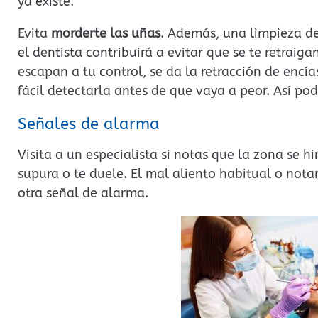
ya existe.
Evita
morderte las uñas
. Además, una limpieza de
el dentista contribuirá a evitar que se te retraiga
escapan a tu control, se da la retracción de encía
fácil detectarla antes de que vaya a peor. Así po
Señales de alarma
Visita a un especialista si notas que la zona se hin
supura o te duele. El mal aliento habitual o nota
otra señal de alarma.