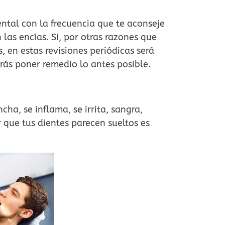
ntal con la frecuencia que te aconseje
n las encías. Si, por otras razones que
s, en estas revisiones periódicas será
drás poner remedio lo antes posible.
cha, se inflama, se irrita, sangra,
r que tus dientes parecen sueltos es