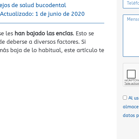
ejos de salud bucodental
Actualizado: 1 de junio de 2020
se les
han bajado las encías
. Esto se
e deberse a diversos factores. Si
s baja de lo habitual, este artículo te
Al u
almacen
datos p