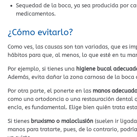
Sequedad de la boca, ya sea producida por cau
medicamentos.
¿Cómo evitarlo?
Como ves, las causas son tan variadas, que es im
hábitos para que, al menos, lo que esté en tu man
Por ejemplo, si tienes una
higiene bucal adecuad
Además, evita dañar la zona carnosa de la boca 
Por otra parte, el ponerte en las
manos adecuadas
como una ortodoncia o una restauración dental q
encía, es fundamental. Elige bien quién trata est
Si tienes
bruxismo o maloclusión
(suelen ir ligad
manos para tratarte, pues, de lo contrario, podrí