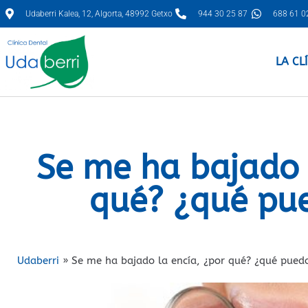
Udaberri Kalea, 12, Algorta, 48992 Getxo
944 30 25 87
688 61 0
LA CL
Se me ha bajado 
qué? ¿qué pu
Udaberri
»
Se me ha bajado la encía, ¿por qué? ¿qué pued