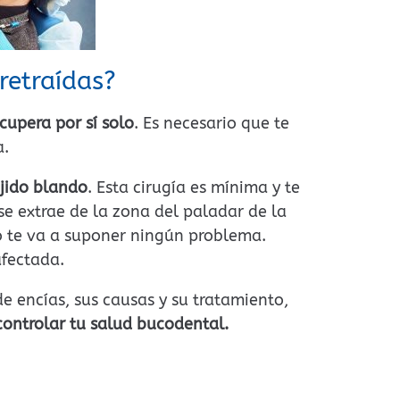
retraídas?
ecupera por sí solo
. Es necesario que te
a.
ejido blando
. Esta cirugía es mínima y te
se extrae de la zona del paladar de la
o te va a suponer ningún problema.
afectada.
e encías, sus causas y su tratamiento,
controlar tu salud bucodental.