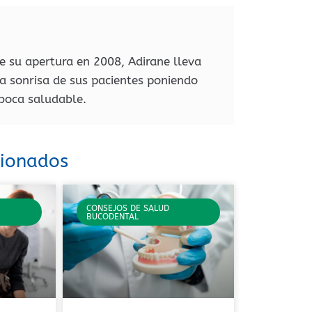
de su apertura en 2008, Adirane lleva
a sonrisa de sus pacientes poniendo
 boca saludable.
cionados
CONSEJOS DE SALUD
BUCODENTAL