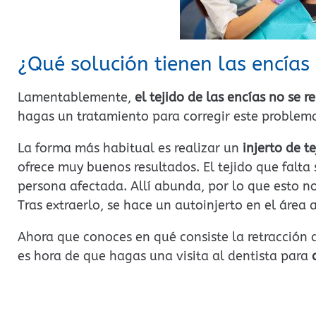
¿Qué solución tienen las encías 
Lamentablemente,
el tejido de las encías no se r
hagas un tratamiento para corregir este problem
La forma más habitual es realizar un
injerto de t
ofrece muy buenos resultados. El tejido que falta 
persona afectada. Allí abunda, por lo que esto n
Tras extraerlo, se hace un autoinjerto en el área 
Ahora que conoces en qué consiste la retracción d
es hora de que hagas una visita al dentista para