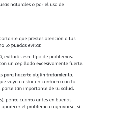
sas naturales o por el uso de
portante que prestes atención a tus
o lo puedas evitar.
a
, evitarás este tipo de problemas.
con un cepillado excesivamente fuerte.
 para hacerte algún tratamiento
,
ue vaya a estar en contacto con la
a parte tan importante de tu salud.
as), ponte cuanto antes en buenas
a aparecer el problema o agravarse, si