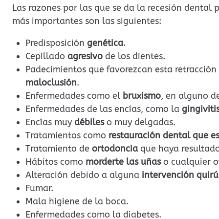
Las razones por las que se da la recesión dental 
más importantes son las siguientes:
Predisposición
genética
.
Cepillado
agresivo
de los dientes.
Padecimientos que favorezcan esta retracción
maloclusión
.
Enfermedades como el
bruxismo
, en alguno de
Enfermedades de las encías, como la
gingiviti
Encías muy
débiles
o muy delgadas.
Tratamientos como
restauración dental que es
Tratamiento de
ortodoncia
que haya resultad
Hábitos como
morderte las uñas
o cualquier o
Alteración debido a alguna
intervención quirú
Fumar.
Mala higiene de la boca.
Enfermedades como la diabetes.