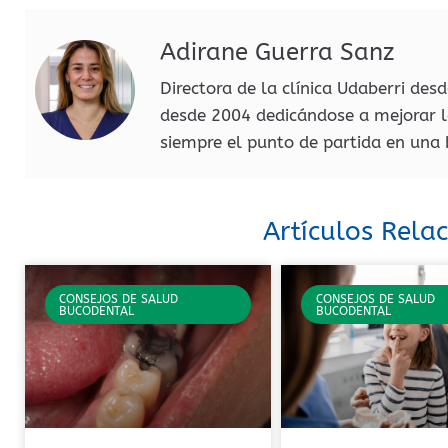
Adirane Guerra Sanz
Directora de la clínica Udaberri des
desde 2004 dedicándose a mejorar l
siempre el punto de partida en una
Artículos Rela
CONSEJOS DE SALUD
CONSEJOS DE SALUD
BUCODENTAL
BUCODENTAL