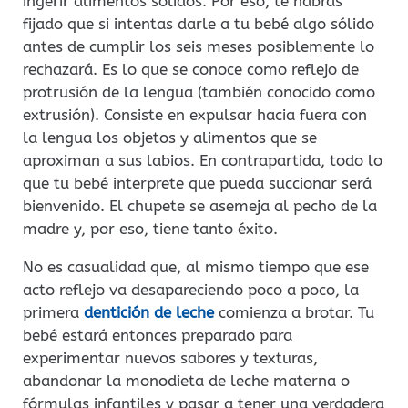
ingerir alimentos sólidos. Por eso, te habrás
fijado que si intentas darle a tu bebé algo sólido
antes de cumplir los seis meses posiblemente lo
rechazará. Es lo que se conoce como reflejo de
protrusión de la lengua (también conocido como
extrusión). Consiste en expulsar hacia fuera con
la lengua los objetos y alimentos que se
aproximan a sus labios. En contrapartida, todo lo
que tu bebé interprete que pueda succionar será
bienvenido. El chupete se asemeja al pecho de la
madre y, por eso, tiene tanto éxito.
No es casualidad que, al mismo tiempo que ese
acto reflejo va desapareciendo poco a poco, la
primera
dentición de leche
comienza a brotar. Tu
bebé estará entonces preparado para
experimentar nuevos sabores y texturas,
abandonar la monodieta de leche materna o
fórmulas infantiles y pasar a tener una verdadera