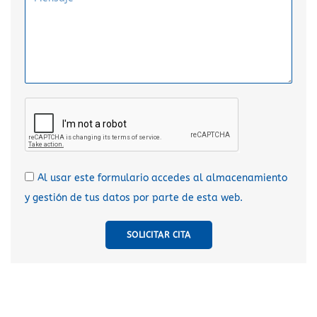
Al usar este formulario accedes al almacenamiento
y gestión de tus datos por parte de esta web.
SOLICITAR CITA
A
l
t