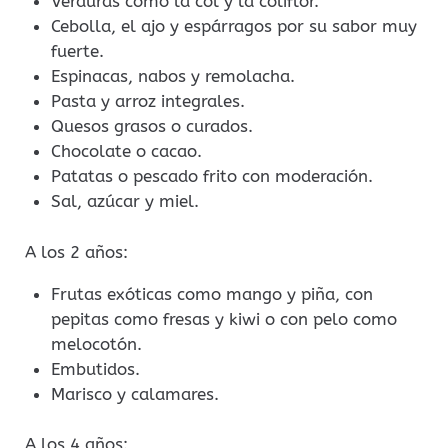
Verduras como la col y la coliflor.
Cebolla, el ajo y espárragos por su sabor muy
fuerte.
Espinacas, nabos y remolacha.
Pasta y arroz integrales.
Quesos grasos o curados.
Chocolate o cacao.
Patatas o pescado frito con moderación.
Sal, azúcar y miel.
A los 2 años:
Frutas exóticas como mango y piña, con
pepitas como fresas y kiwi o con pelo como
melocotón.
Embutidos.
Marisco y calamares.
A los 4 años: