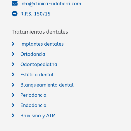
info@clinica-udaberri.com
R.P.S. 150/15
Tratamientos dentales
Implantes dentales
Ortodoncia
Odontopediatría
Estética dental
Blanqueamiento dental
Periodoncia
Endodoncia
Bruxismo y ATM