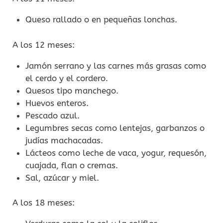
Queso rallado o en pequeñas lonchas.
A los 12 meses:
Jamón serrano y las carnes más grasas como
el cerdo y el cordero.
Quesos tipo manchego.
Huevos enteros.
Pescado azul.
Legumbres secas como lentejas, garbanzos o
judías machacadas.
Lácteos como leche de vaca, yogur, requesón,
cuajada, flan o cremas.
Sal, azúcar y miel.
A los 18 meses: