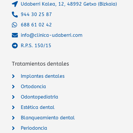
Udaberri Kalea, 12, 48992 Getxo (Bizkaia)
944 30 25 87
688 61 02 42
info@clinica-udaberri.com
R.P.S. 150/15
Tratamientos dentales
Implantes dentales
Ortodoncia
Odontopediatría
Estética dental
Blanqueamiento dental
Periodoncia