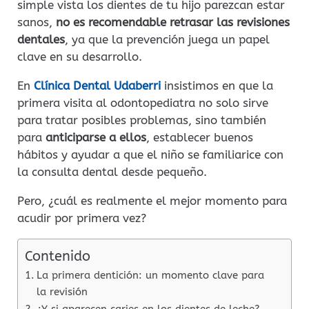
simple vista los dientes de tu hijo parezcan estar
sanos,
no es recomendable retrasar las revisiones
dentales
, ya que la prevención juega un papel
clave en su desarrollo.
En
Clínica Dental Udaberri
insistimos en que la
primera visita al odontopediatra no solo sirve
para tratar posibles problemas, sino también
para
anticiparse a ellos
, establecer buenos
hábitos y ayudar a que el niño se familiarice con
la consulta dental desde pequeño.
Pero, ¿cuál es realmente el mejor momento para
acudir por primera vez?
Contenido
La primera dentición: un momento clave para
la revisión
¿Y si aparecen caries en los dientes de leche?