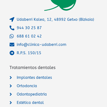
Udaberri Kalea, 12, 48992 Getxo (Bizkaia)
944 30 25 87
688 61 02 42
info@clinica-udaberri.com
R.P.S. 150/15
Tratamientos dentales
Implantes dentales
Ortodoncia
Odontopediatría
Estética dental