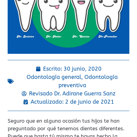
Escrito:
30 junio, 2020
Odontología general
,
Odontología
preventiva
Revisado Dr.
Adirane Guerra Sanz
Actualizado: 2 de junio de 2021
Seguro que en alguna ocasión tus hijos te han
preguntado por qué tenemos dientes diferentes.
Puede que hasta tú mismo te hayas hecho la