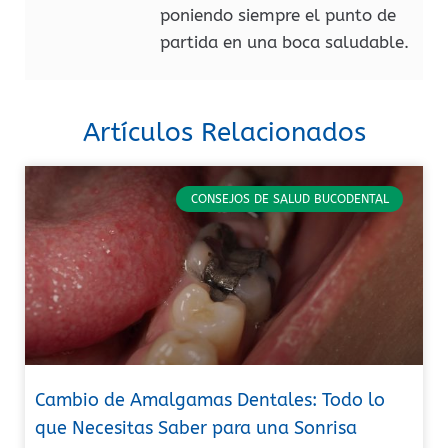
poniendo siempre el punto de
partida en una boca saludable.
Artículos Relacionados
CONSEJOS DE SALUD BUCODENTAL
Cambio de Amalgamas Dentales: Todo lo
que Necesitas Saber para una Sonrisa