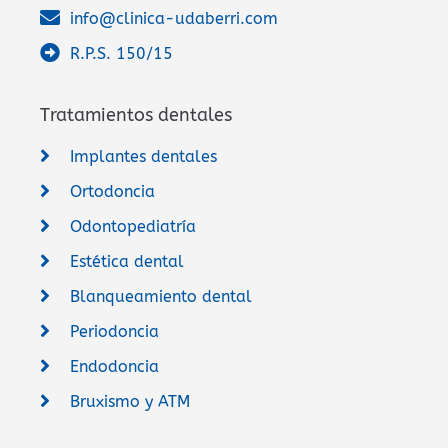
info@clinica-udaberri.com
R.P.S. 150/15
Tratamientos dentales
Implantes dentales
Ortodoncia
Odontopediatría
Estética dental
Blanqueamiento dental
Periodoncia
Endodoncia
Bruxismo y ATM