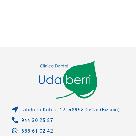
e
r
n
a
t
i
v
e
:
Udaberri Kalea, 12, 48992 Getxo (Bizkaia)
944 30 25 87
688 61 02 42