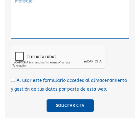
Al usar este formulario accedes al almacenamiento
y gestión de tus datos por parte de esta web.
SOLICITAR CITA
A
l
t