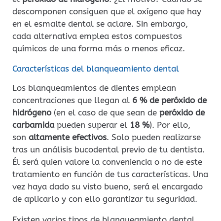
descomponen consiguen que el oxígeno que hay
en el esmalte dental se aclare. Sin embargo,
cada alternativa emplea estos compuestos
químicos de una forma más o menos eficaz.
Características del blanqueamiento dental
Los blanqueamientos de dientes emplean
concentraciones que llegan al
6 % de peróxido de
hidrógeno
(en el caso de que sean de
peróxido de
carbamida
pueden superar el
18 %
). Por ello,
son
altamente efectivos
. Solo pueden realizarse
tras un análisis bucodental previo de tu dentista.
Él será quien valore la conveniencia o no de este
tratamiento en función de tus características. Una
vez haya dado su visto bueno, será el encargado
de aplicarlo y con ello garantizar tu seguridad.
Existen varios tipos de blanqueamiento dental.