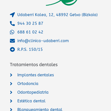
Udaberri Kalea, 12, 48992 Getxo (Bizkaia)
944 30 25 87
688 61 02 42
info@clinica-udaberri.com
R.P.S. 150/15
Tratamientos dentales
Implantes dentales
Ortodoncia
Odontopediatría
Estética dental
Blanqueamiento dental