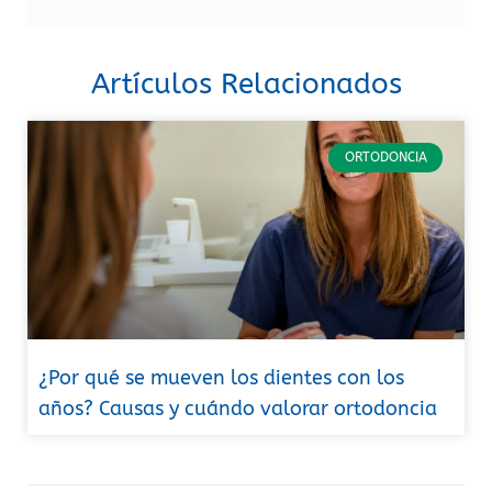
Artículos Relacionados
ORTODONCIA
¿Por qué se mueven los dientes con los
años? Causas y cuándo valorar ortodoncia