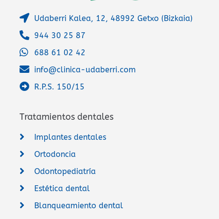
Udaberri Kalea, 12, 48992 Getxo (Bizkaia)
944 30 25 87
688 61 02 42
info@clinica-udaberri.com
R.P.S. 150/15
Tratamientos dentales
Implantes dentales
Ortodoncia
Odontopediatría
Estética dental
Blanqueamiento dental