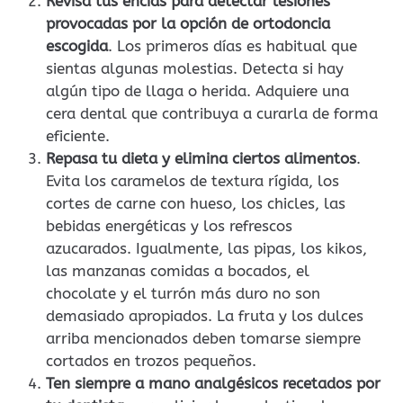
Revisa tus encías para detectar lesiones
provocadas por la opción de ortodoncia
escogida
. Los primeros días es habitual que
sientas algunas molestias. Detecta si hay
algún tipo de llaga o herida. Adquiere una
cera dental que contribuya a curarla de forma
eficiente.
Repasa tu dieta y elimina ciertos alimentos
.
Evita los caramelos de textura rígida, los
cortes de carne con hueso, los chicles, las
bebidas energéticas y los refrescos
azucarados. Igualmente, las pipas, los kikos,
las manzanas comidas a bocados, el
chocolate y el turrón más duro no son
demasiado apropiados. La fruta y los dulces
arriba mencionados deben tomarse siempre
cortados en trozos pequeños.
Ten siempre a mano analgésicos recetados por