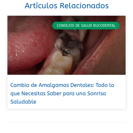
Artículos Relacionados
CONSEJOS DE SALUD BUCODENTAL
Cambio de Amalgamas Dentales: Todo lo
que Necesitas Saber para una Sonrisa
Saludable