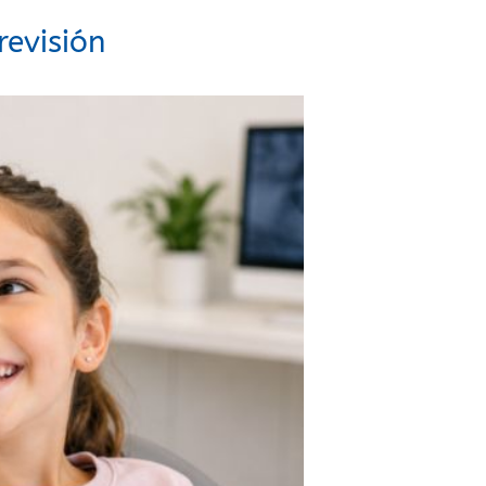
evisión