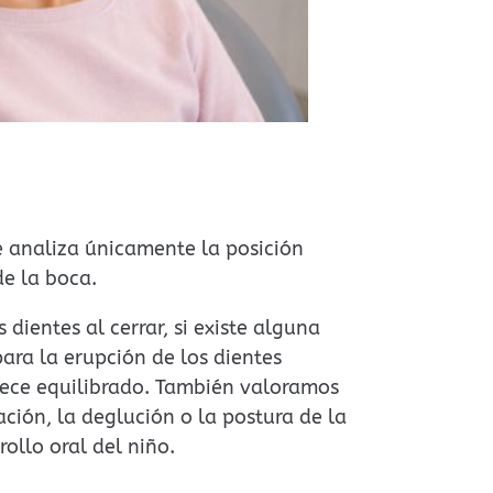
 analiza únicamente la posición
de la boca.
ientes al cerrar, si existe alguna
para la erupción de los dientes
parece equilibrado. También valoramos
ción, la deglución o la postura de la
rollo oral del niño.