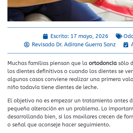
Escrito:
17 mayo, 2026
Odo
Revisado Dr.
Adirane Guerra Sanz
Muchas familias piensan que la
ortodoncia
sólo d
los dientes definitivos o cuando los dientes se v
algunos casos conviene realizar una primera val
niño todavía tiene dientes de leche.
El objetivo no es empezar un tratamiento antes d
pequeña alteración en un problema. Lo important
desarrollando bien, si los maxilares crecen de for
o señal que aconseje hacer seguimiento.