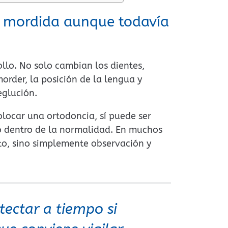
la mordida aunque todavía
ollo. No solo cambian los dientes,
order, la posición de la lengua y
eglución.
locar una ortodoncia, sí puede ser
o dentro de la normalidad. En muchos
nto, sino simplemente observación y
tectar a tiempo si