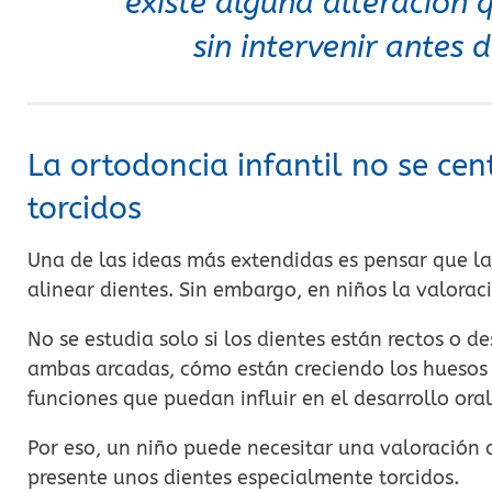
existe alguna alteración q
sin intervenir antes d
La ortodoncia infantil no se cen
torcidos
Una de las ideas más extendidas es pensar que l
alinear dientes. Sin embargo, en niños la valora
No se estudia solo si los dientes están rectos o 
ambas arcadas, cómo están creciendo los huesos m
funciones que puedan influir en el desarrollo oral 
Por eso, un niño puede necesitar una valoración 
presente unos dientes especialmente torcidos.