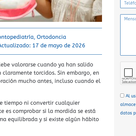
ntopediatría
,
Ortodoncia
Actualizado: 17 de mayo de 2026
ebe valorarse cuando ya han salido
en claramente torcidos. Sin embargo, en
oración mucho antes, incluso cuando el
Al u
e tiempo ni convertir cualquier
almacen
e es comprobar si la mordida se está
datos p
ma equilibrada y si existe algún hábito