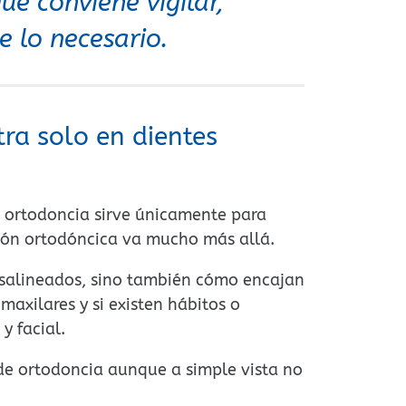
ue conviene vigilar,
e lo necesario.
tra solo en dientes
a ortodoncia sirve únicamente para
ción ortodóncica va mucho más allá.
desalineados, sino también cómo encajan
axilares y si existen hábitos o
y facial.
de ortodoncia aunque a simple vista no