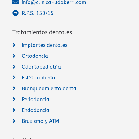
info@clinica-udaberri.com
R.P.S. 150/15
Tratamientos dentales
Implantes dentales
Ortodoncia
Odontopediatría
Estética dental
Blanqueamiento dental
Periodoncia
Endodoncia
Bruxismo y ATM