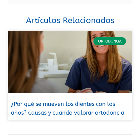
Artículos Relacionados
ORTODONCIA
¿Por qué se mueven los dientes con los
años? Causas y cuándo valorar ortodoncia