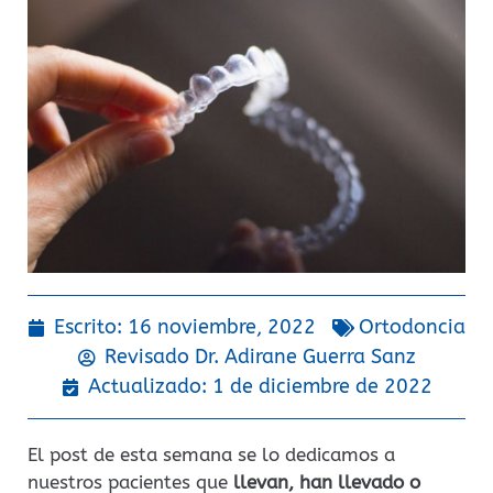
Escrito:
16 noviembre, 2022
Ortodoncia
Revisado Dr.
Adirane Guerra Sanz
Actualizado: 1 de diciembre de 2022
El post de esta semana se lo dedicamos a
nuestros pacientes que
llevan, han llevado o