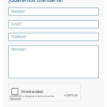
¡Queremos atenderte!