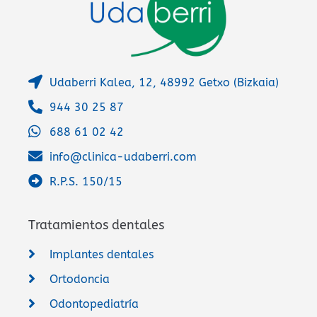
Udaberri Kalea, 12, 48992 Getxo (Bizkaia)
944 30 25 87
688 61 02 42
info@clinica-udaberri.com
R.P.S. 150/15
Tratamientos dentales
Implantes dentales
Ortodoncia
Odontopediatría