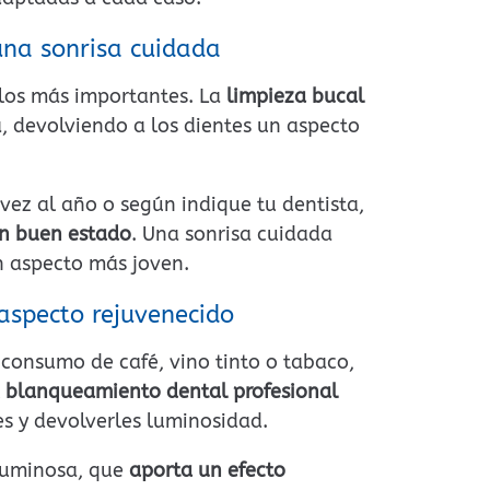
una sonrisa cuidada
e los más importantes. La
limpieza bucal
, devolviendo a los dientes un aspecto
ez al año o según indique tu dentista,
en buen estado
. Una sonrisa cuidada
n aspecto más joven.
aspecto rejuvenecido
 consumo de café, vino tinto o tabaco,
l
blanqueamiento dental profesional
es y devolverles luminosidad.
 luminosa, que
aporta un efecto