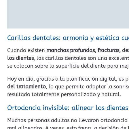
Carillas dentales: armonía y estética c
Cuando existen
manchas profundas, fracturas, de
los dientes
, las carillas dentales son una excelen
se colocan sobre la superficie del diente para mej
Hoy en día, gracias a la planificación digital, es 
del tratamiento
, lo que permite adaptar la sonris
resultado totalmente personalizado y natural.
Ortodoncia invisible: alinear los dientes
Muchas personas adultas no llevaron ortodoncia 
mal alineados. A veces, esto frena la decisión de 