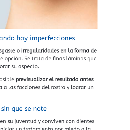
uando hay imperfecciones
sgaste o irregularidades en la forma de
te opción. Se trata de finas láminas que
orar su aspecto.
posible
previsualizar el resultado antes
a a las facciones del rostro y lograr un
 sin que se note
en su juventud y conviven con dientes
iniciar un tratamiento por miedo a la