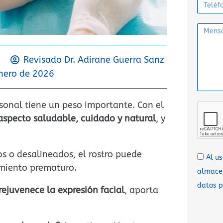
Revisado Dr.
Adirane Guerra Sanz
enero de 2026
sonal tiene un peso importante. Con el
specto saludable, cuidado y natural
, y
s o desalineados, el rostro puede
Al u
imiento prematuro.
almacen
datos p
ejuvenece la expresión facial
, aporta