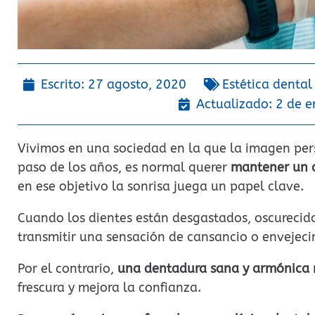
Escrito:
27 agosto, 2020
Estética dental
Actualizado: 2 de 
Vivimos en una sociedad en la que la imagen per
paso de los años, es normal querer
mantener un a
en ese objetivo la sonrisa juega un papel clave.
Cuando los dientes están desgastados, oscurecido
transmitir una sensación de cansancio o envejec
Por el contrario,
una dentadura sana y armónica r
frescura y mejora la confianza.