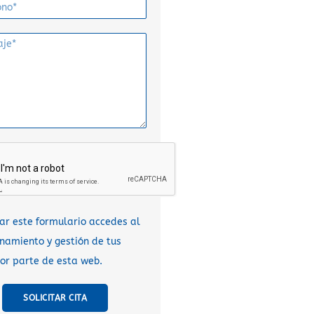
sar este formulario accedes al
amiento y gestión de tus
or parte de esta web.
SOLICITAR CITA