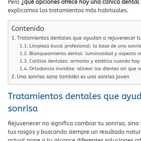
Pero
¿qué opciones ofrece hoy una clínica dental 
explicamos los tratamientos más habituales.
Contenido
Tratamientos dentales que ayudan a rejuvenecer tu
Limpieza bucal profesional: la base de una sonri
Blanqueamiento dental: luminosidad y aspecto r
Carillas dentales: armonía y estética cuando hay
Ortodoncia invisible: alinear los dientes sin que s
Una sonrisa sana también es una sonrisa joven
Tratamientos dentales que ayud
sonrisa
Rejuvenecer no significa cambiar tu sonrisa, sino
tus rasgos y buscando siempre un resultado natura
actual pone a tu alcance diferentes soluciones a