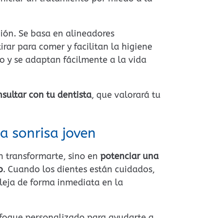
ón. Se basa en alineadores
tirar para comer y facilitan la higiene
o y se adaptan fácilmente a la vida
sultar con tu dentista
, que valorará tu
a sonrisa joven
n transformarte, sino en
potenciar una
o
. Cuando los dientes están cuidados,
fleja de forma inmediata en la
nfoque personalizado para ayudarte a