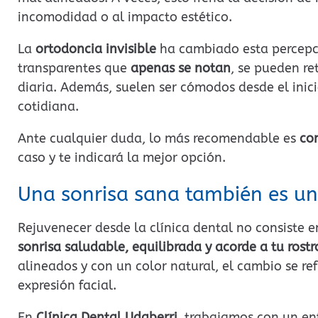
incomodidad o al impacto estético.
La
ortodoncia invisible
ha cambiado esta percepci
transparentes que
apenas se notan
, se pueden re
diaria. Además, suelen ser cómodos desde el inici
cotidiana.
Ante cualquier duda, lo más recomendable es
con
caso y te indicará la mejor opción.
Una sonrisa sana también es un
Rejuvenecer desde la clínica dental no consiste e
sonrisa saludable, equilibrada y acorde a tu rostr
alineados y con un color natural, el cambio se re
expresión facial.
En
Clínica Dental Udaberri
, trabajamos con un e