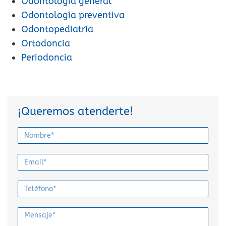
Odontología general
Odontología preventiva
Odontopediatría
Ortodoncia
Periodoncia
¡Queremos atenderte!