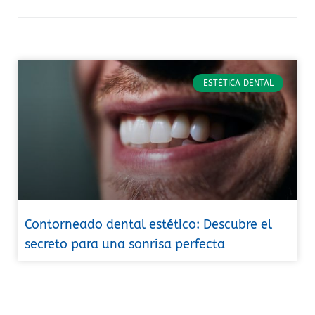
ESTÉTICA DENTAL
Contorneado dental estético: Descubre el
secreto para una sonrisa perfecta