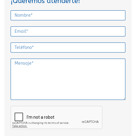
¡Queremos atenderte!