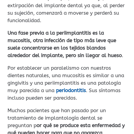
extirpación del implante dental ya que, al perder
su sujeción, comenzará a moverse y perderá su
funcionalidad.
Una fase previa a la periimplantitis es la
mucositis, otra infección de tipo más leve que
suele concentrarse en los tejidos blandos
alrededor del implante, pero sin llegar al hueso
.
Por establecer un paralelismo con nuestros
dientes naturales, una mucositis es similar a una
gingivitis y una periimplantitis es una patología
muy parecida a una
periodontitis
. Sus síntomas
incluso pueden ser parecidos.
Muchos pacientes que han pasado por un
tratamiento de implantología dental se
preguntan p
or qué se produce esta enfermedad y
qué pueden hacer para que no aparezca
.