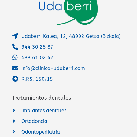
Udaberri Kalea, 12, 48992 Getxo (Bizkaia)
944 30 25 87
688 61 02 42
info@clinica-udaberri.com
R.P.S. 150/15
Tratamientos dentales
Implantes dentales
Ortodoncia
Odontopediatría