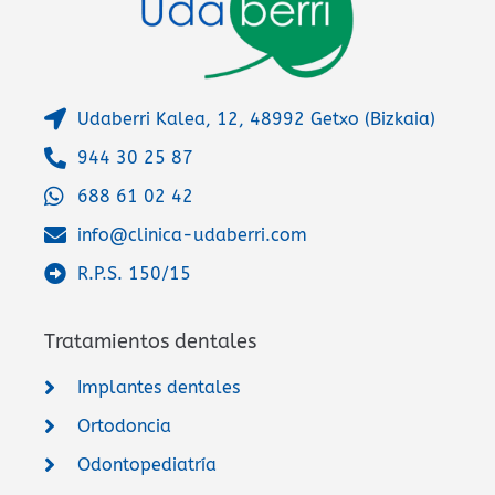
Udaberri Kalea, 12, 48992 Getxo (Bizkaia)
944 30 25 87
688 61 02 42
info@clinica-udaberri.com
R.P.S. 150/15
Tratamientos dentales
Implantes dentales
Ortodoncia
Odontopediatría