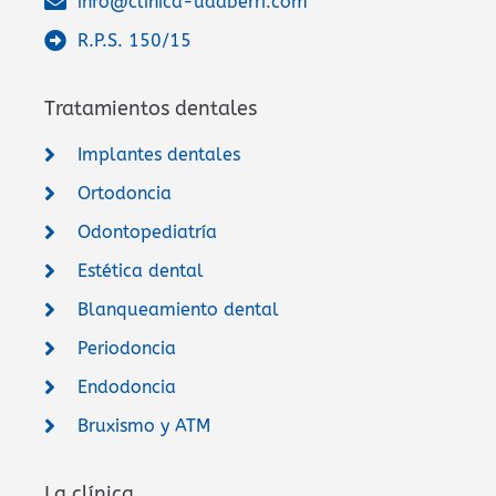
info@clinica-udaberri.com
R.P.S. 150/15
Tratamientos dentales
Implantes dentales
Ortodoncia
Odontopediatría
Estética dental
Blanqueamiento dental
Periodoncia
Endodoncia
Bruxismo y ATM
La clínica