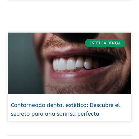
ESTÉTICA DENTAL
Contorneado dental estético: Descubre el
secreto para una sonrisa perfecta