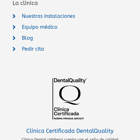
La clínica
Nuestras instalaciones
Equipo médico
Blog
Pedir cita
Clínica Certificada DentalQuality
Clínica Dental Udaberri cuenta con el sello de calidad