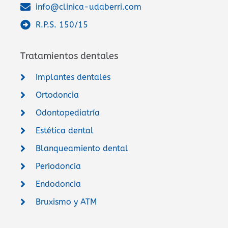
info@clinica-udaberri.com
R.P.S. 150/15
Tratamientos dentales
Implantes dentales
Ortodoncia
Odontopediatría
Estética dental
Blanqueamiento dental
Periodoncia
Endodoncia
Bruxismo y ATM