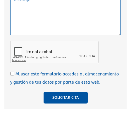
Al usar este formulario accedes al almacenamiento
y gestión de tus datos por parte de esta web.
SOLICITAR CITA
A
l
t