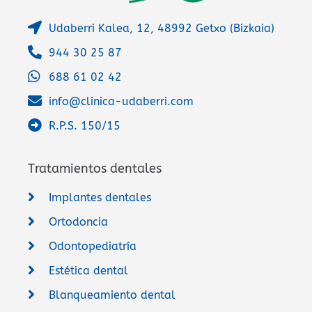
Udaberri Kalea, 12, 48992 Getxo (Bizkaia)
944 30 25 87
688 61 02 42
info@clinica-udaberri.com
R.P.S. 150/15
Tratamientos dentales
Implantes dentales
Ortodoncia
Odontopediatría
Estética dental
Blanqueamiento dental