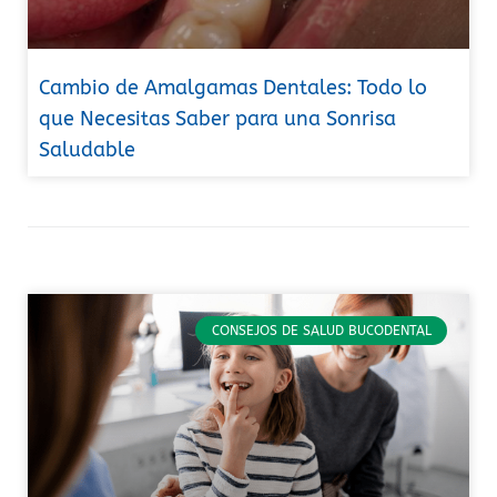
Cambio de Amalgamas Dentales: Todo lo
que Necesitas Saber para una Sonrisa
Saludable
CONSEJOS DE SALUD BUCODENTAL