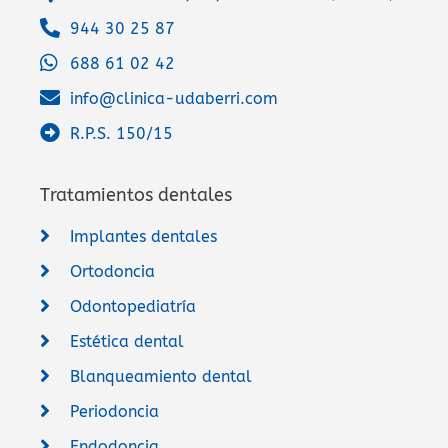
944 30 25 87
688 61 02 42
info@clinica-udaberri.com
R.P.S. 150/15
Tratamientos dentales
Implantes dentales
Ortodoncia
Odontopediatría
Estética dental
Blanqueamiento dental
Periodoncia
Endodoncia