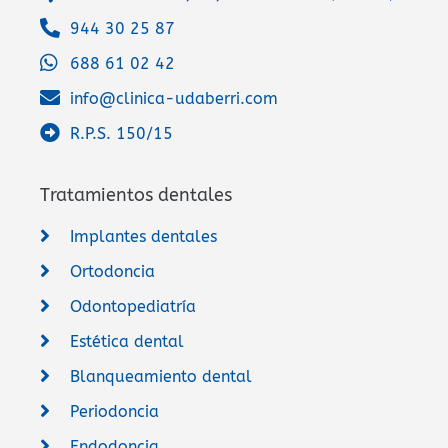
944 30 25 87
688 61 02 42
info@clinica-udaberri.com
R.P.S. 150/15
Tratamientos dentales
Implantes dentales
Ortodoncia
Odontopediatría
Estética dental
Blanqueamiento dental
Periodoncia
Endodoncia