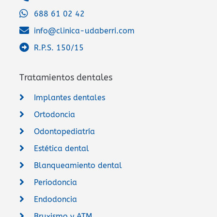
688 61 02 42
info@clinica-udaberri.com
R.P.S. 150/15
Tratamientos dentales
Implantes dentales
Ortodoncia
Odontopediatría
Estética dental
Blanqueamiento dental
Periodoncia
Endodoncia
Bruxismo y ATM