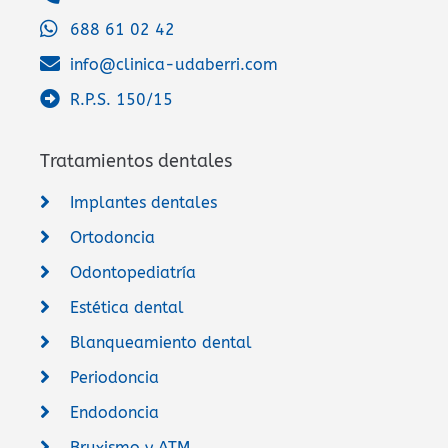
688 61 02 42
info@clinica-udaberri.com
R.P.S. 150/15
Tratamientos dentales
Implantes dentales
Ortodoncia
Odontopediatría
Estética dental
Blanqueamiento dental
Periodoncia
Endodoncia
Bruxismo y ATM