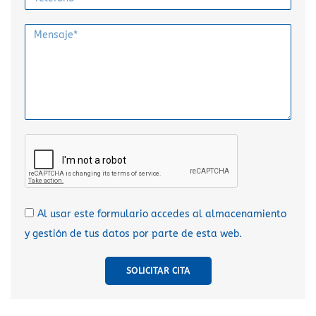
Al usar este formulario accedes al almacenamiento
y gestión de tus datos por parte de esta web.
SOLICITAR CITA
A
l